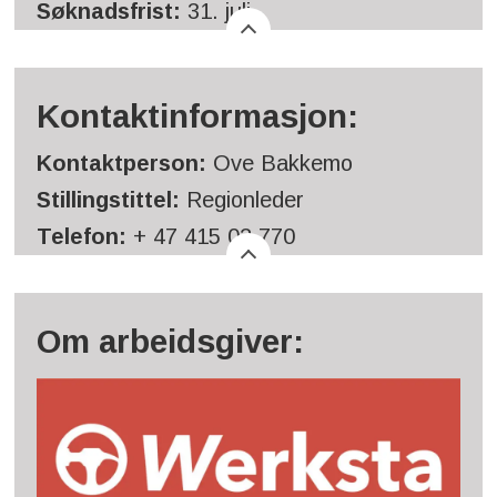
Søknadsfrist:
31. juli
Kontaktinformasjon:
Kontaktperson:
Ove Bakkemo
Stillingstittel:
Regionleder
Telefon:
+ 47 415 02 770
Om arbeidsgiver: