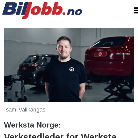
sami valikangas
Werksta Norge:
Verkstedleder for Werksta