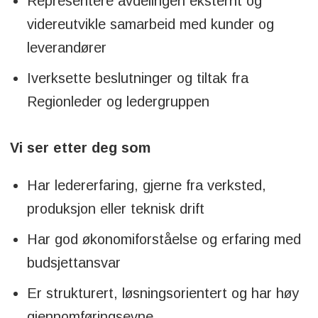
Representere avdelingen eksternt og
videreutvikle samarbeid med kunder og
leverandører
Iverksette beslutninger og tiltak fra
Regionleder og ledergruppen
Vi ser etter deg som
Har ledererfaring, gjerne fra verksted,
produksjon eller teknisk drift
Har god økonomiforståelse og erfaring med
budsjettansvar
Er strukturert, løsningsorientert og har høy
gjennomføringsevne