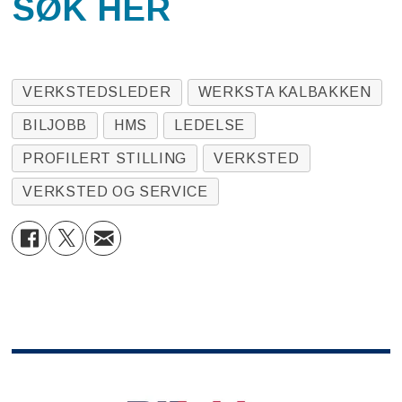
SØK HER
VERKSTEDSLEDER
WERKSTA KALBAKKEN
BILJOBB
HMS
LEDELSE
PROFILERT STILLING
VERKSTED
VERKSTED OG SERVICE