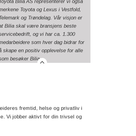
Toyota Bilia AS representerer vi også
merkene Toyota og Lexus i Vestfold,
Telemark og Trøndelag. Vår visjon er
at Bilia skal være bransjens beste
servicebedrift, og vi har ca. 1.300
medarbeidere som hver dag bidrar for
å skape en positiv opplevelse for alle
som besøker Bilia.
ideres fremtid, helse og privatliv i
. Vi jobber aktivt for din trivsel og