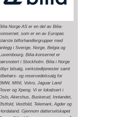
Bilia Norge AS er en del av Bilia-
konsernet, som er en av Europas
største bilforhandlergrupper med
anlegg i Sverige, Norge, Belgia og
Luxembourg. Bilia-konsernet er
børsnotert i Stockholm. Bilia i Norge
tilbyr bilsalg, verkstedtjenester samt
tilbehørs- og reservedelssalg for
BMW, MINI, Volvo, Jaguar Land
Rover og Xpeng. Vi er lokalisert i
Oslo, Akershus, Buskerud, Innlandet,
Østfold, Vestfold, Telemark, Agder og
Hordaland. Gjennom datterselskapet