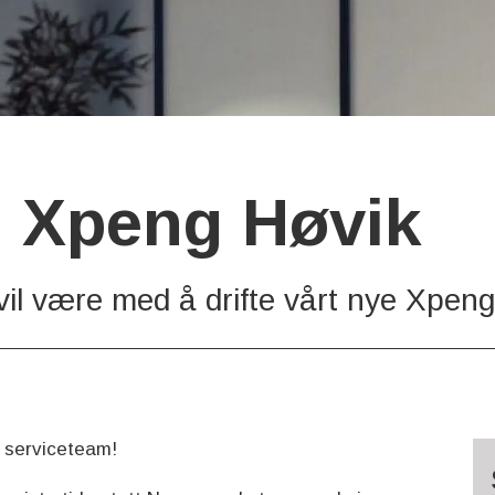
r, Xpeng Høvik
 vil være med å drifte vårt nye Xpe
 serviceteam!