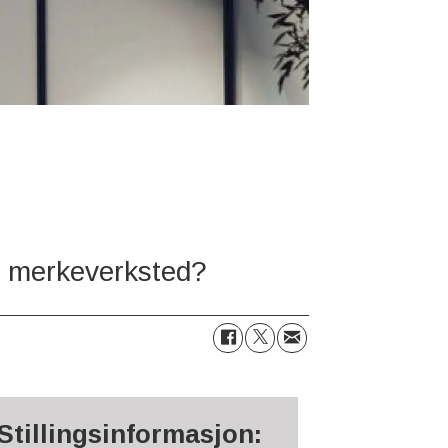
ng merkeverksted?
Stillingsinformasjon: