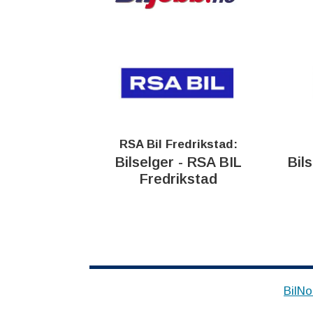
RSA Bil Fredrikstad:
Bilselger - RSA BIL
Bil
Fredrikstad
BilNo