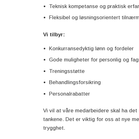
Teknisk kompetanse og praktisk erfa
Fleksibel og løsningsorientert tilnær
Vi tilbyr:
Konkurransedyktig lønn og fordeler
Gode muligheter for personlig og fagl
Treningsstøtte
Behandlingsforsikring
Personalrabatter
Vi vil at våre medarbeidere skal ha det 
tankene. Det er viktig for oss at nye med
trygghet.