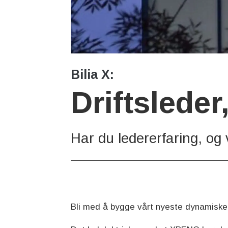
Bilia X:
Driftslede
Har du ledererfaring, og
Bli med å bygge vårt nyeste dynamiske