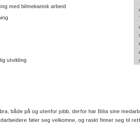
ring med bilmekanisk arbeid
ming
ig utvikling
bra, både på og utenfor jobb, derfor har Bilia sine medarbe
arbeidere føler seg velkomne, og raskt finner seg til rette