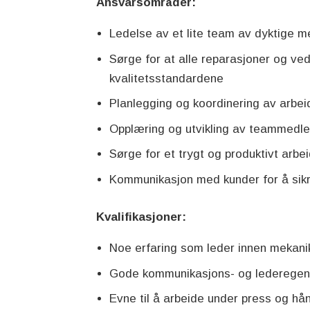
Ansvarsområder:
Ledelse av et lite team av dyktige m
Sørge for at alle reparasjoner og vedl
kvalitetsstandardene
Planlegging og koordinering av arbeid 
Opplæring og utvikling av teammed
Sørge for et trygt og produktivt arbe
Kommunikasjon med kunder for å sikr
Kvalifikasjoner:
Noe erfaring som leder innen mekanikk
Gode kommunikasjons- og lederegen
Evne til å arbeide under press og hå