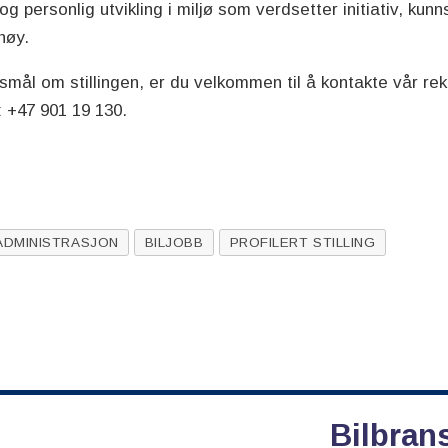
og personlig utvikling i miljø som verdsetter initiativ, k
høy.
smål om stillingen, er du velkommen til å kontakte vår rek
 +47 901 19 130.
ADMINISTRASJON
BILJOBB
PROFILERT STILLING
Bilbran