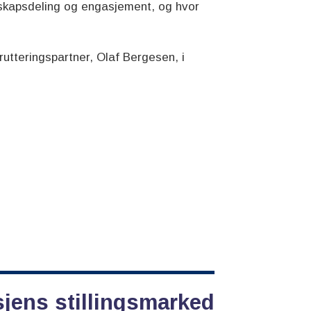
unnskapsdeling og engasjement, og hvor
rutteringspartner, Olaf Bergesen, i
sjens stillingsmarked