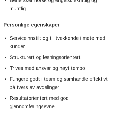
Behersker norsk og engelsk skriftlig og
muntlig
Personlige egenskaper
Serviceinnstilt og tillitvekkende i møte med
kunder
Strukturert og løsningsorientert
Trives med ansvar og høyt tempo
Fungere godt i team og samhandle effektivt
på tvers av avdelinger
Resultatorientert med god
gjennomføringsevne