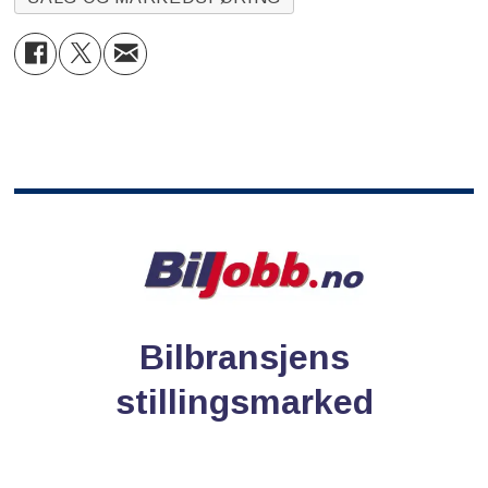
Bilbransjens
stillingsmarked