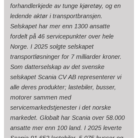
forhandlerkjede av tunge kjøretøy, og en
ledende aktør i transportbransjen.
Selskapet har mer enn 1300 ansatte
fordelt på 46 servicepunkter over hele
Norge. I 2025 solgte selskapet
transportløsninger for 7 milliarder kroner.
Som datterselskap av det svenske
selskapet Scania CV AB representerer vi
alle deres produkter; lastebiler, busser,
motorer sammen med
servicemarkedstjenester i det norske
markedet. Globalt har Scania over 58.000
ansatte mer enn 100 land. I 2025 leverte
Scania 91.652 lastebiler, 5.075 busser og