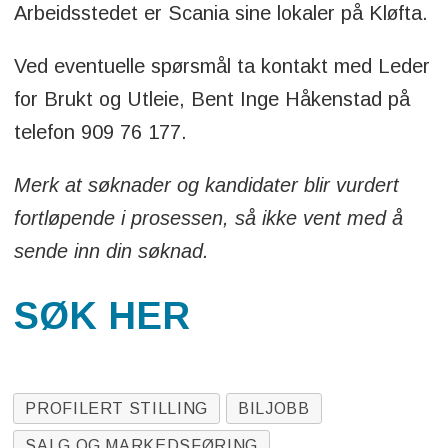
Arbeidsstedet er Scania sine lokaler på Kløfta.
Ved eventuelle spørsmål ta kontakt med Leder
for Brukt og Utleie, Bent Inge Håkenstad på
telefon 909 76 177.
Merk at søknader og kandidater blir vurdert
fortløpende i prosessen, så ikke vent med å
sende inn din søknad.
SØK HER
PROFILERT STILLING
BILJOBB
SALG OG MARKEDSFØRING