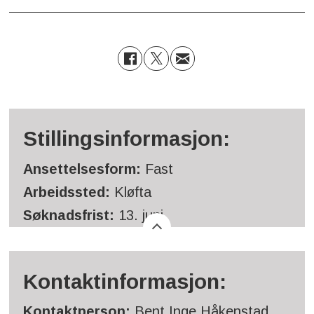
Stillingsinformasjon:
Ansettelsesform:
Fast
Arbeidssted:
Kløfta
Søknadsfrist:
13. juni
Kontaktinformasjon:
Kontaktperson:
Bent Inge Håkenstad