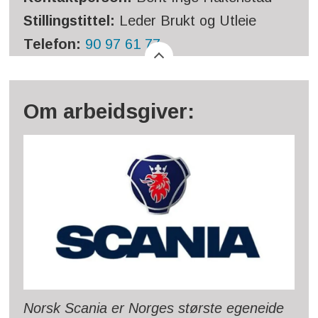
Stillingstittel:
Leder Brukt og Utleie
Telefon:
90 97 61 77
Om arbeidsgiver:
Norsk Scania er Norges største egeneide