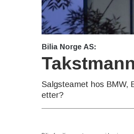
Bilia Norge AS:
Takstman
Salgsteamet hos BMW, Bi
etter?