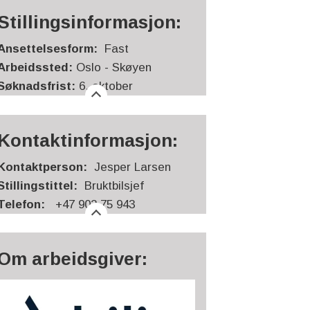
Stillingsinformasjon:
Ansettelsesform:
Fast
Arbeidssted:
Oslo - Skøyen
Søknadsfrist:
6. oktober
Kontaktinformasjon:
Kontaktperson:
Jesper Larsen
Stillingstittel:
Bruktbilsjef
Telefon:
+47 902 75 943
Om arbeidsgiver: