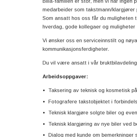
Bilia-familien er stor, men vi har ingen
medarbeider som takstmann/klargjører 
Som ansatt hos oss får du muligheten 
hverdag, gode kollegaer og muligheter f
Vi ønsker oss en serviceinnstilt og nø
kommunikasjonsferdigheter.
Du vil være ansatt i vår bruktbilavdel
Arbeidsoppgaver:
Taksering av teknisk og kosmetisk på
Fotografere takstobjektet i forbinde
Teknisk klargjøre solgte biler og even
Teknisk klargjøring av nye biler ved 
Dialog med kunde om bemerkninger 