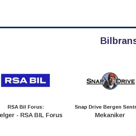
Bilbran
RSA Bil Forus:
Snap Drive Bergen Sent
selger - RSA BIL Forus
Mekaniker