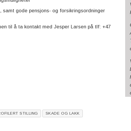
ngsmuligheter
g, samt gode pensjons- og forsikringsordninger
en til å ta kontakt med Jesper Larsen på tlf: +47
ROFILERT STILLING
SKADE OG LAKK