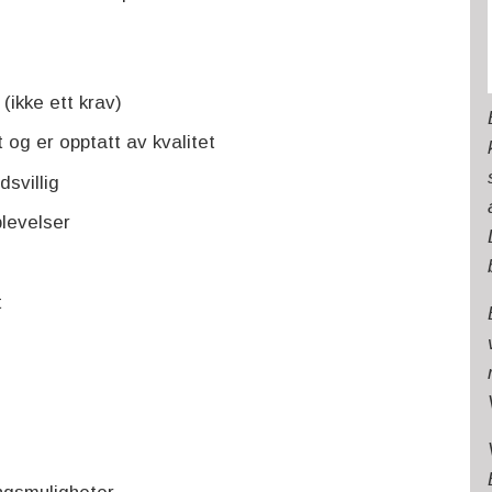
ikke ett krav)
 og er opptatt av kvalitet
svillig
levelser
t