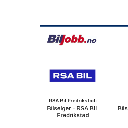
RSA Bil Fredrikstad:
Bilselger - RSA BIL
Bil
Fredrikstad