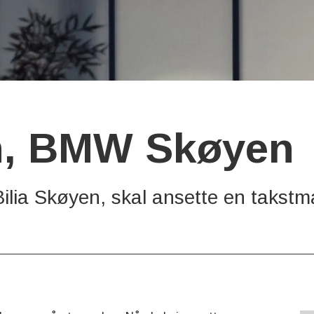
n, BMW Skøyen
lia Skøyen, skal ansette en takstma