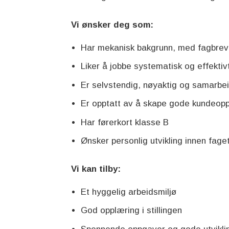
Vi ønsker deg som:
Har mekanisk bakgrunn, med fagbrev (
Liker å jobbe systematisk og effektivt
Er selvstendig, nøyaktig og samarbeid
Er opptatt av å skape gode kundeopp
Har førerkort klasse B
Ønsker personlig utvikling innen fage
Vi kan tilby:
Et hyggelig arbeidsmiljø
God opplæring i stillingen