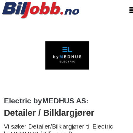
Electric byMEDHUS AS:
Detailer / Bilklargjører
Vi søker Detailer/Bilklargjører til Electric