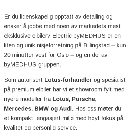
Er du lidenskapelig opptatt av detailing og
ønsker å jobbe med noen av markedets mest
eksklusive elbiler? Electric byMEDHUS er en
liten og unik nisjeforretning på Billingstad – kun
20 minutter vest for Oslo – og en del av
byMEDHUS-gruppen.
Som autorisert
Lotus-forhandler
og spesialist
på premium elbiler har vi et showroom fylt med
nyere modeller fra
Lotus, Porsche,
Mercedes, BMW og Audi
. Hos oss møter du
et kompakt, engasjert miljø med høyt fokus på
kvalitet og personlig service.