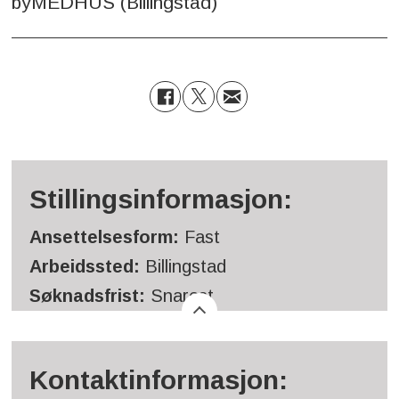
byMEDHUS (Billingstad)
Stillingsinformasjon:
Ansettelsesform:
Fast
Arbeidssted:
Billingstad
Søknadsfrist:
Snarest
Kontaktinformasjon: