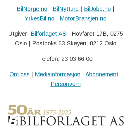
BilNorge.no
|
BilNytt.no
|
BilJobb.no
|
YrkesBil.no
|
MotorBransjen.no
Utgiver:
Bilforlaget AS
| Hovfaret 17B, 0275
Oslo | Postboks 63 Skøyen, 0212 Oslo
Telefon: 23 03 66 00
Om oss
|
Mediainformasjon
|
Abonnement
|
Personvern