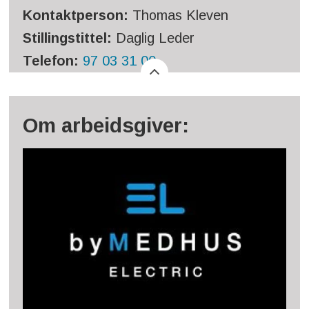
Kontaktperson:
Thomas Kleven
Stillingstittel:
Daglig Leder
Telefon:
97 03 31 00
Om arbeidsgiver: