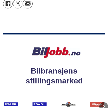
Bilbransjens
stillingsmarked