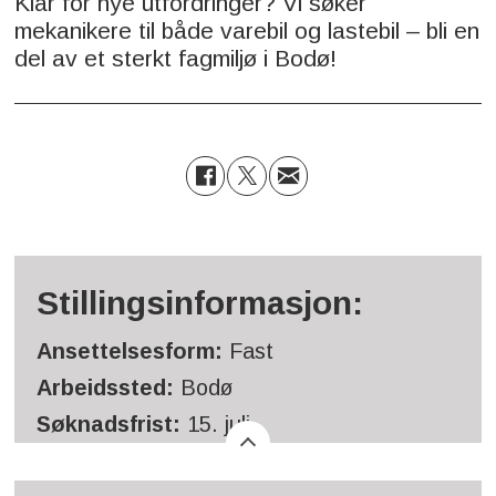
Klar for nye utfordringer? Vi søker
mekanikere til både varebil og lastebil – bli en
del av et sterkt fagmiljø i Bodø!
Stillingsinformasjon:
Ansettelsesform:
Fast
Arbeidssted:
Bodø
Søknadsfrist:
15. juli