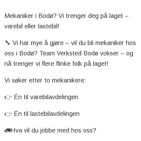
Mekaniker i Bodø? Vi trenger deg på laget –
varebil eller lastebil!
🔧 Vi har mye å gjøre – vil du bli mekaniker hos
oss i Bodø? Team Verksted Bodø vokser – og
nå trenger vi flere flinke folk på laget!
Vi søker etter to mekanikere:
👉 Én til varebilavdelingen
👉 Én til lastebilavdelingen
🚛Hva vil du jobbe med hos oss?