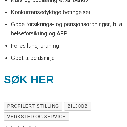
Konkurransedyktige betingelser
Gode forsikrings- og pensjonsordninger, bl a
helseforsikring og AFP
Felles lunsj ordning
Godt arbeidsmiljø
SØK HER
PROFILERT STILLING
BILJOBB
VERKSTED OG SERVICE