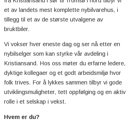
fra Kristiansand i sør til Tromsø i nord tilbyr vi
et av landets mest komplette nybilvarehus, i
tillegg til et av de største utvalgene av
bruktbiler.
Vi vokser hver eneste dag og ser nå etter en
nybilselger som kan styrke vår avdeling i
Kristiansand. Hos oss møter du erfarne ledere,
dyktige kollegaer og et godt arbeidsmiljø hvor
folk trives. For å lykkes sammen tilbyr vi gode
utviklingsmuligheter, tett oppfølging og en aktiv
rolle i et selskap i vekst.
Hvem er du?