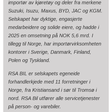
importør av kjøretøy og deler fra merkene
Suzuki, Isuzu, Maxus, BYD, JAC og KGM.
Selskapet har dyktige, engasjerte
medarbeidere og solide eiere, og hadde i
2025 en omsetning på NOK 5,6 mrd. I
tillegg til Norge, har importørvirksomheten
kontorer i Sverige, Danmark, Finland,
Polen og Tyskland.
RSA BIL er selskapets egeneide
forhandlerkjede med 11 forretninger i
Norge, fra Kristiansand i sør til Tromsø i
nord. RSA Bil utfører alle servicetjenester
på person- og varebiler.