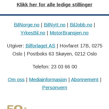
Klikk her for alle ledige stillinger
BilNorge.no
|
BilNytt.no
|
BilJobb.no
|
YrkesBil.no
|
MotorBransjen.no
Utgiver:
Bilforlaget AS
| Hovfaret 17B, 0275
Oslo | Postboks 63 Skøyen, 0212 Oslo
Telefon: 23 03 66 00
Om oss
|
Mediainformasjon
|
Abonnement
|
Personvern