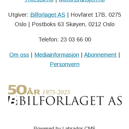
Utgiver:
Bilforlaget AS
| Hovfaret 17B, 0275
Oslo | Postboks 63 Skøyen, 0212 Oslo
Telefon: 23 03 66 00
Om oss
|
Mediainformasjon
|
Abonnement
|
Personvern
Powered by Labrador CMS