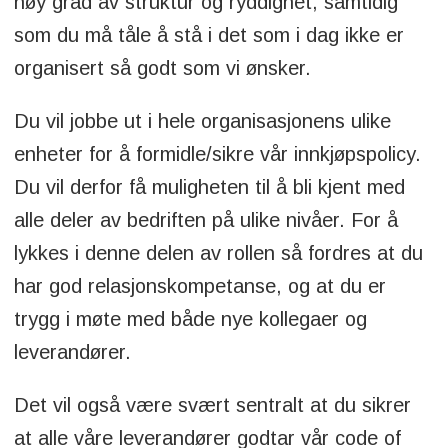
høy grad av struktur og ryddighet, samtidig
som du må tåle å stå i det som i dag ikke er
organisert så godt som vi ønsker.
Du vil jobbe ut i hele organisasjonens ulike
enheter for å formidle/sikre vår innkjøpspolicy.
Du vil derfor få muligheten til å bli kjent med
alle deler av bedriften på ulike nivåer. For å
lykkes i denne delen av rollen så fordres at du
har god relasjonskompetanse, og at du er
trygg i møte med både nye kollegaer og
leverandører.
Det vil også være svært sentralt at du sikrer
at alle våre leverandører godtar vår code of