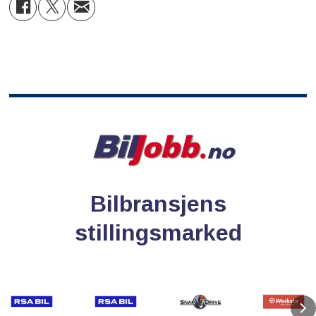
Bilbransjens
stillingsmarked