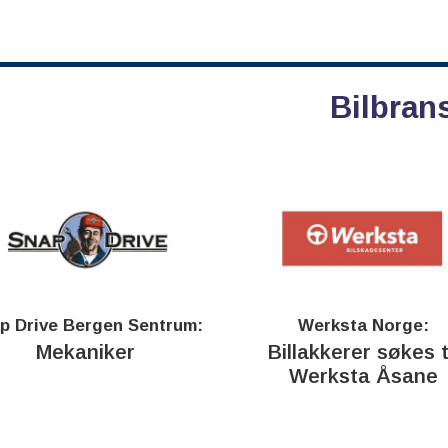
Bilbran
p Drive Bergen Sentrum:
Werksta Norge:
Mekaniker
Billakkerer søkes t
Werksta Åsane