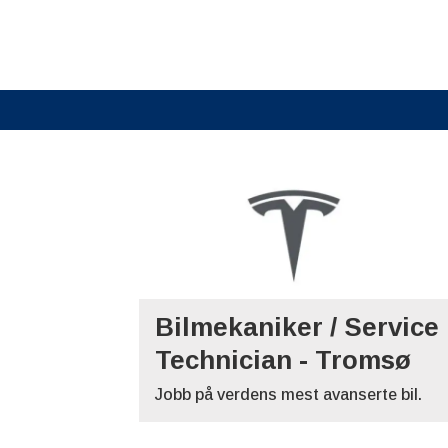
Tag:
service
technician
Bilmekaniker / Service
Technician - Tromsø
Jobb på verdens mest avanserte bil.