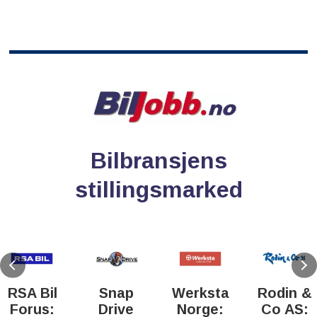
Bilbransjens
stillingsmarked
RSA Bil
Snap
Werksta
Rodin &
Forus:
Drive
Norge:
Co AS: