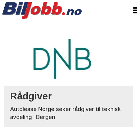
Tag:
autolease
norge
Rådgiver
Autolease Norge søker rådgiver til teknisk
avdeling i Bergen