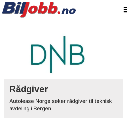
Tag:
teknisk
avdeling
Rådgiver
Autolease Norge søker rådgiver til teknisk
avdeling i Bergen