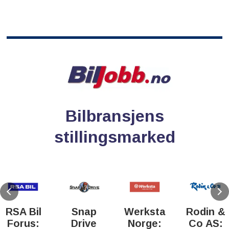
Bilbransjens
stillingsmarked
RSA Bil
Snap
Werksta
Rodin &
Forus:
Drive
Norge:
Co AS: